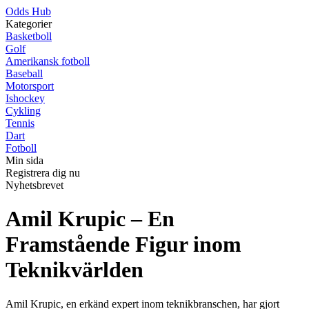
Odds Hub
Kategorier
Basketboll
Golf
Amerikansk fotboll
Baseball
Motorsport
Ishockey
Cykling
Tennis
Dart
Fotboll
Min sida
Registrera dig nu
Nyhetsbrevet
Amil Krupic – En
Framstående Figur inom
Teknikvärlden
Amil Krupic, en erkänd expert inom teknikbranschen, har gjort