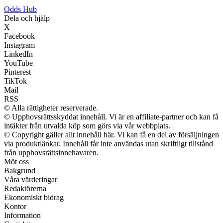
Odds Hub
Dela och hjälp
X
Facebook
Instagram
LinkedIn
YouTube
Pinterest
TikTok
Mail
RSS
© Alla rättigheter reserverade.
© Upphovsrättsskyddat innehåll. Vi är en affiliate-partner och kan få
intäkter från utvalda köp som görs via vår webbplats.
© Copyright gäller allt innehåll här. Vi kan få en del av försäljningen
via produktlänkar. Innehåll får inte användas utan skriftligt tillstånd
från upphovsrättsinnehavaren.
Möt oss
Bakgrund
Våra värderingar
Redaktörerna
Ekonomiskt bidrag
Kontor
Information