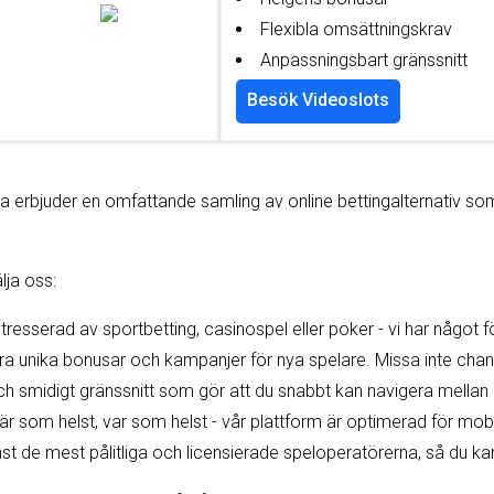
Flexibla omsättningskrav
Anpassningsbart gränssnitt
Besök Videoslots
 erbjuder en omfattande samling av online bettingalternativ som
lja oss:
tresserad av sportbetting, casinospel eller poker - vi har något fö
ra unika bonusar och kampanjer för nya spelare. Missa inte chan
h smidigt gränssnitt som gör att du snabbt kan navigera mellan o
r som helst, var som helst - vår plattform är optimerad för mobi
ast de mest pålitliga och licensierade speloperatörerna, så du kan