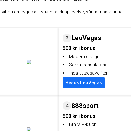
ill ha en trygg och säker spelupplevelse, vår hemsida är här för 
LeoVegas
2
500 kr i bonus
Modern design
Säkra transaktioner
Inga uttagsavgifter
Besök LeoVegas
888sport
4
500 kr i bonus
Bra VIP-klubb