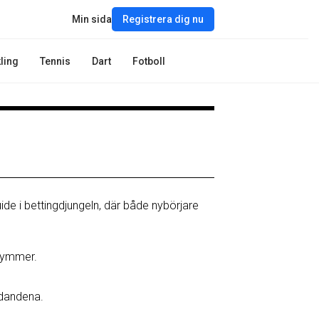
Min sida
Registrera dig nu
ling
Tennis
Dart
Fotboll
de i bettingdjungeln, där både nybörjare
ekymmer.
udandena.