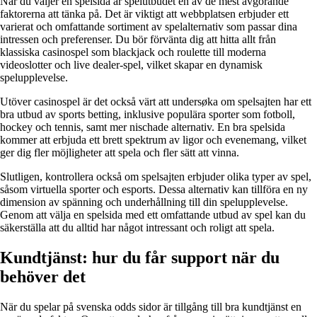
När du väljer en spelsida är spelutbudet en av de mest avgörande
faktorerna att tänka på. Det är viktigt att webbplatsen erbjuder ett
varierat och omfattande sortiment av spelalternativ som passar dina
intressen och preferenser. Du bör förvänta dig att hitta allt från
klassiska casinospel som blackjack och roulette till moderna
videoslotter och live dealer-spel, vilket skapar en dynamisk
spelupplevelse.
Utöver casinospel är det också värt att undersøka om spelsajten har ett
bra utbud av sports betting, inklusive populära sporter som fotboll,
hockey och tennis, samt mer nischade alternativ. En bra spelsida
kommer att erbjuda ett brett spektrum av ligor och evenemang, vilket
ger dig fler möjligheter att spela och fler sätt att vinna.
Slutligen, kontrollera också om spelsajten erbjuder olika typer av spel,
såsom virtuella sporter och esports. Dessa alternativ kan tillföra en ny
dimension av spänning och underhållning till din spelupplevelse.
Genom att välja en spelsida med ett omfattande utbud av spel kan du
säkerställa att du alltid har något intressant och roligt att spela.
Kundtjänst: hur du får support när du
behöver det
När du spelar på svenska odds sidor är tillgång till bra kundtjänst en