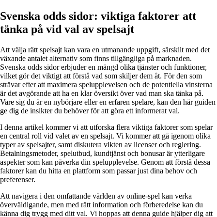
Svenska odds sidor: viktiga faktorer att
tänka på vid val av spelsajt
Att välja rätt spelsajt kan vara en utmanande uppgift, särskilt med det
växande antalet alternativ som finns tillgängliga på marknaden.
Svenska odds sidor erbjuder en mängd olika tjänster och funktioner,
vilket gör det viktigt att förstå vad som skiljer dem åt. För den som
strävar efter att maximera spelupplevelsen och de potentiella vinsterna
är det avgörande att ha en klar översikt över vad man ska tänka på.
Vare sig du är en nybörjare eller en erfaren spelare, kan den här guiden
ge dig de insikter du behöver för att göra ett informerat val.
I denna artikel kommer vi att utforska flera viktiga faktorer som spelar
en central roll vid valet av en spelsajt. Vi kommer att gå igenom olika
typer av spelsajter, samt diskutera vikten av licenser och reglering.
Betalningsmetoder, spelutbud, kundtjänst och bonusar är ytterligare
aspekter som kan påverka din spelupplevelse. Genom att förstå dessa
faktorer kan du hitta en plattform som passar just dina behov och
preferenser.
Att navigera i den omfattande världen av online-spel kan verka
överväldigande, men med rätt information och förberedelse kan du
känna dig trygg med ditt val. Vi hoppas att denna guide hjälper dig att