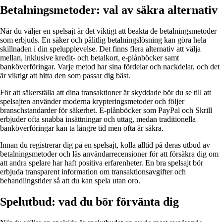
Betalningsmetoder: val av säkra alternativ
När du väljer en spelsajt är det viktigt att beakta de betalningsmetoder
som erbjuds. En säker och pålitlig betalningslösning kan göra hela
skillnaden i din spelupplevelse. Det finns flera alternativ att välja
mellan, inklusive kredit- och betalkort, e-plånböcker samt
banköverföringar. Varje metod har sina fördelar och nackdelar, och det
är viktigt att hitta den som passar dig bäst.
För att säkerställa att dina transaktioner är skyddade bör du se till att
spelsajten använder moderna krypteringsmetoder och följer
branschstandarder för säkerhet. E-plånböcker som PayPal och Skrill
erbjuder ofta snabba insättningar och uttag, medan traditionella
banköverföringar kan ta längre tid men ofta är säkra.
Innan du registrerar dig på en spelsajt, kolla alltid på deras utbud av
betalningsmetoder och läs användarrecensioner för att försäkra dig om
att andra spelare har haft positiva erfarenheter. En bra spelsajt bör
erbjuda transparent information om transaktionsavgifter och
behandlingstider så att du kan spela utan oro.
Spelutbud: vad du bör förvänta dig