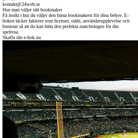
kontakt@24web.se
Hur man väljer rätt bookmaker
Få insikt i hur du väljer den bästa bookmakern för dina behov. E-
boken täcker faktorer som licenser, odds, användarupplevelse och
bonusar så att du kan hitta den perfekta matchningen för din
spelresa.
Skaffa din e-bok nu