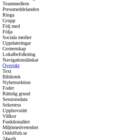
Teammedlem
Pressmeddelanden
Ringa
Grupp
Följ med
Följa
Sociala medier
Uppdateringar
Gemenskap
Lokalbefolkning
Navigationslänkar
Översikt
Text
Bibliotek
Nyhetssektion
Foder
Rättslig grund
Sessionsdata
Sekretess
Upphovsrätt
Villkor
Funktionalitet
Miljömedvetenhet
OddsHub.se
24web