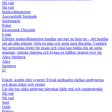
Slå vad
Slå vad
Bankrollhantering
Ansvarsfullt Spelande
Spelstrategi
Poker
Ekonomisk Disciplin
6 min
Effektiv bankrollhantering handlar om mer än bara tur – det handlar
om att sätta gränser, följa en plan och spela med disciplin. Upptäck
hur personliga regler för insats och vinst kan hjälpa dig att spela
smartare, minska riskerna och bygga en hållbar strategi över tid.
Alice Stenberg
Alice
Stenberg
Enkelt, kombi eller system? Förstå skillnaden mellan speltyperna
och deras risker och vinster
Lär dig hur olika speltyper påverkar både risk och vinstpotential
Slå vad
Slå vad
Spel
Odds
Betting