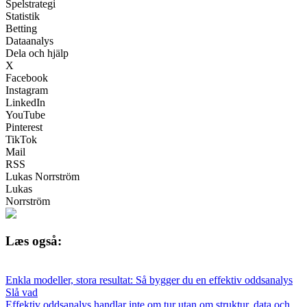
Spelstrategi
Statistik
Betting
Dataanalys
Dela och hjälp
X
Facebook
Instagram
LinkedIn
YouTube
Pinterest
TikTok
Mail
RSS
Lukas Norrström
Lukas
Norrström
Læs også:
Enkla modeller, stora resultat: Så bygger du en effektiv oddsanalys
Slå vad
Effektiv oddsanalys handlar inte om tur utan om struktur, data och