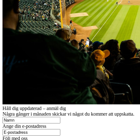
Håll dig uppdaterad – anmäl dig
Några gånger i månaden skickar vi något du kommer att uppskatta.
Ange din e-postadress
Följ med oss