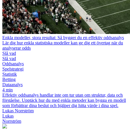
Enkla modeller, stora resultat: Så bygger du en effektiv oddsanalys
Lär dig hur enkla statistiska modeller kan ge dig ett övertag när du
analyserar odds
Slå vad
Slå vad
Oddsanalys
Spelstrategi
Statistik
Betting
Dataanalys
4 min
Effektiv oddsanalys handlar inte om tur utan om struktur, data och
förståelse. Upptäck hur du med enkla metoder kan bygga en modell
som förbättrar dina beslut och hjälper dig hitta värde i dina spel.
Lukas Norrström
Lukas
Norrström