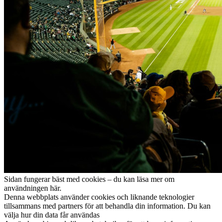
Sidan fungerar bäst med cookies – du kan läsa mer om
användningen här.
Denna webbplats använder cookies och liknande teknologier
tillsammans med partners för att behandla din information. Du kan
välja hur din data får användas