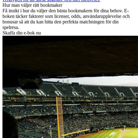
Hur man väljer rätt bookmaker
Få insikt i hur du väljer den bästa bookmakern för dina behov. E-
boken täcker faktorer som licenser, odds, användarupplevelse och
bonusar så att du kan hitta den perfekta matchningen för din
spelresa.
Skaffa din e-bok nu