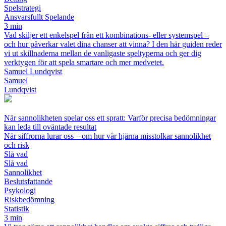
Spelstrategi
Ansvarsfullt Spelande
3 min
Vad skiljer ett enkelspel från ett kombinations- eller systemspel –
och hur påverkar valet dina chanser att vinna? I den här guiden reder
vi ut skillnaderna mellan de vanligaste speltyperna och ger dig
verktygen för att spela smartare och mer medvetet.
Samuel Lundqvist
Samuel
Lundqvist
När sannolikheten spelar oss ett spratt: Varför precisa bedömningar
kan leda till oväntade resultat
När siffrorna lurar oss – om hur vår hjärna misstolkar sannolikhet
och risk
Slå vad
Slå vad
Sannolikhet
Beslutsfattande
Psykologi
Riskbedömning
Statistik
3 min