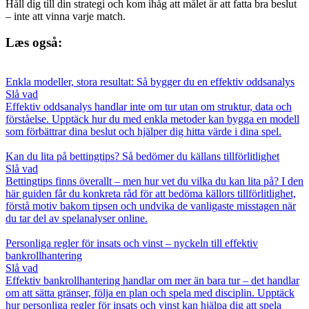
Håll dig till din strategi och kom ihåg att målet är att fatta bra beslut
– inte att vinna varje match.
Læs også:
Enkla modeller, stora resultat: Så bygger du en effektiv oddsanalys
Slå vad
Effektiv oddsanalys handlar inte om tur utan om struktur, data och
förståelse. Upptäck hur du med enkla metoder kan bygga en modell
som förbättrar dina beslut och hjälper dig hitta värde i dina spel.
Kan du lita på bettingtips? Så bedömer du källans tillförlitlighet
Slå vad
Bettingtips finns överallt – men hur vet du vilka du kan lita på? I den
här guiden får du konkreta råd för att bedöma källors tillförlitlighet,
förstå motiv bakom tipsen och undvika de vanligaste misstagen när
du tar del av spelanalyser online.
Personliga regler för insats och vinst – nyckeln till effektiv
bankrollhantering
Slå vad
Effektiv bankrollhantering handlar om mer än bara tur – det handlar
om att sätta gränser, följa en plan och spela med disciplin. Upptäck
hur personliga regler för insats och vinst kan hjälpa dig att spela