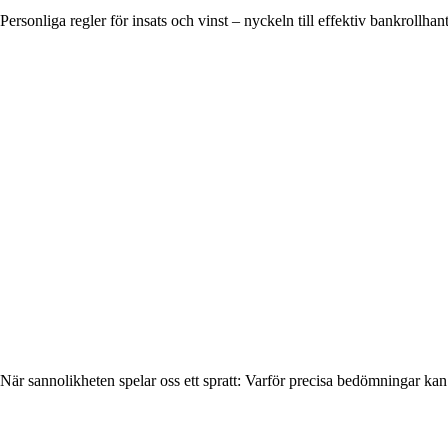
Personliga regler för insats och vinst – nyckeln till effektiv bankrollhan
När sannolikheten spelar oss ett spratt: Varför precisa bedömningar kan l