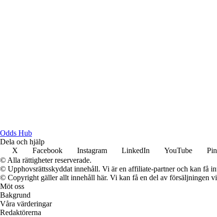
Odds Hub
Dela och hjälp
X
Facebook
Instagram
LinkedIn
YouTube
Pin
© Alla rättigheter reserverade.
© Upphovsrättsskyddat innehåll. Vi är en affiliate-partner och kan få i
© Copyright gäller allt innehåll här. Vi kan få en del av försäljningen v
Möt oss
Bakgrund
Våra värderingar
Redaktörerna