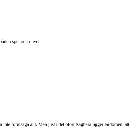
åde i spel och i livet.
inte förutsäga allt. Men just i det oförutsägbara ligger lärdomen: att