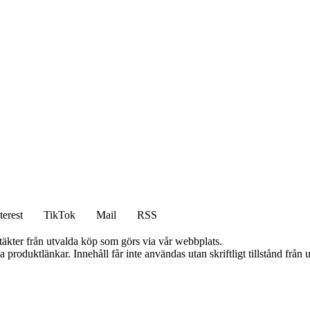
terest
TikTok
Mail
RSS
ntäkter från utvalda köp som görs via vår webbplats.
ia produktlänkar. Innehåll får inte användas utan skriftligt tillstånd frå