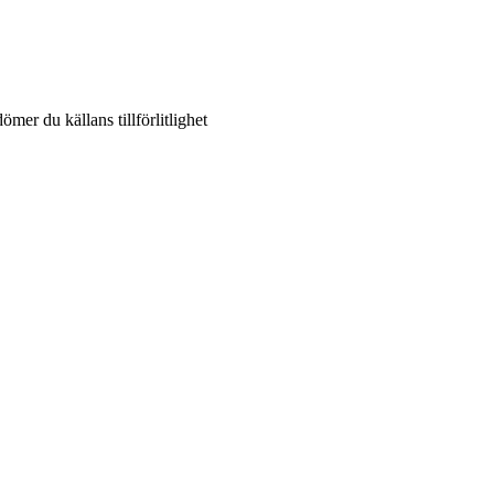
ömer du källans tillförlitlighet