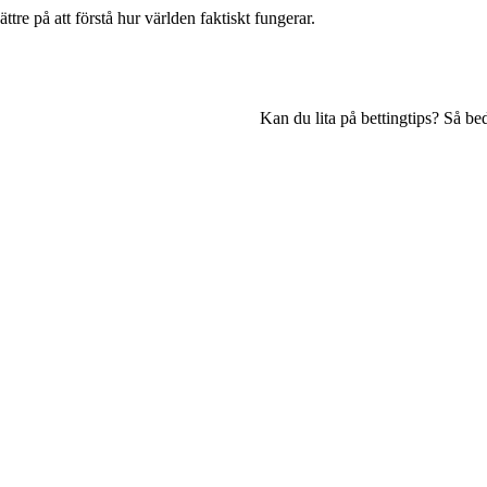
ättre på att förstå hur världen faktiskt fungerar.
Kan du lita på bettingtips? Så bed