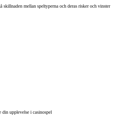
å skillnaden mellan speltyperna och deras risker och vinster
 din upplevelse i casinospel