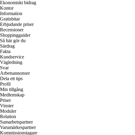
Ekonomiskt bidrag
Kontor
Information
Gratisbitar
Erbjudande priser
Recensioner
Shoppingguider
Så här gör du
Särdrag
Fakta
Kundservice
Vägledning
Svar
Arbetsannonser
Dela ett tips
Profil
Min tillgång
Medlemskap
Priser
Vinster
Moduler
Relation
Samarbetspartner
Varumärkespartner
Kommissionstagare