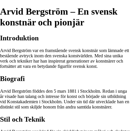
Arvid Bergström – En svensk
konstnär och pionjär
Introduktion
Arvid Bergström var en framstående svensk konstnär som lämnade ett
bestående avtryck inom den svenska konstvärlden. Med sina unika
verk och tekniker har han inspirerat generationer av konstnärer och
fortsätter att vara en betydande figurför svensk konst.
Biografi
Arvid Bergström föddes den 5 mars 1881 i Stockholm. Redan i unga
år visade han talang och intresse för konst och började sin utbildning
vid Konstakademien i Stockholm. Under sin tid där utvecklade han en
distinkt stil som skiljde honom från andra samtida konstnärer.
Stil och Teknik