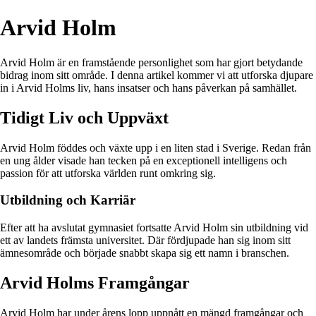
Arvid Holm
Arvid Holm är en framstående personlighet som har gjort betydande
bidrag inom sitt område. I denna artikel kommer vi att utforska djupare
in i Arvid Holms liv, hans insatser och hans påverkan på samhället.
Tidigt Liv och Uppväxt
Arvid Holm föddes och växte upp i en liten stad i Sverige. Redan från
en ung ålder visade han tecken på en exceptionell intelligens och
passion för att utforska världen runt omkring sig.
Utbildning och Karriär
Efter att ha avslutat gymnasiet fortsatte Arvid Holm sin utbildning vid
ett av landets främsta universitet. Där fördjupade han sig inom sitt
ämnesområde och började snabbt skapa sig ett namn i branschen.
Arvid Holms Framgångar
Arvid Holm har under årens lopp uppnått en mängd framgångar och