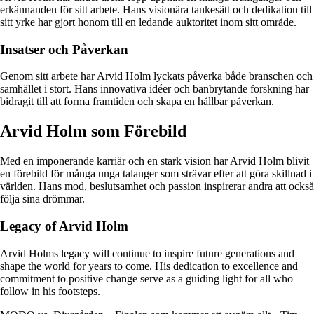
erkännanden för sitt arbete. Hans visionära tankesätt och dedikation till
sitt yrke har gjort honom till en ledande auktoritet inom sitt område.
Insatser och Påverkan
Genom sitt arbete har Arvid Holm lyckats påverka både branschen och
samhället i stort. Hans innovativa idéer och banbrytande forskning har
bidragit till att forma framtiden och skapa en hållbar påverkan.
Arvid Holm som Förebild
Med en imponerande karriär och en stark vision har Arvid Holm blivit
en förebild för många unga talanger som strävar efter att göra skillnad i
världen. Hans mod, beslutsamhet och passion inspirerar andra att också
följa sina drömmar.
Legacy of Arvid Holm
Arvid Holms legacy will continue to inspire future generations and
shape the world for years to come. His dedication to excellence and
commitment to positive change serve as a guiding light for all who
follow in his footsteps.