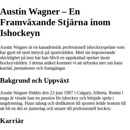
Austin Wagner – En
Framväxande Stjärna inom
Ishockeyn
Austin Wagner är en kanadensisk professionell ishockeyspelare som
har gjort ett stort intryck på sportvärlden. Med sin imponerande
skicklighet på isen har han blivit en uppskattad spelare inom
hockeyvärlden. I denna artikel kommer vi att utforska mer om hans
karriär, prestationer och framgångar.
Bakgrund och Uppväxt
Austin Wagner föddes den 23 juni 1997 i Calgary, Alberta. Redan i
unga år visade han en passion för ishockey och började spela i
ungdomslag. Hans talang och dedikation till sporten ledde honom till
att bli en del av juniorlag och senare till professionell hockey.
Karriär