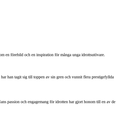
om en förebild och en inspiration för många unga idrottsutövare.
har han tagit sig till toppen av sin gren och vunnit flera prestigefyllda
Hans passion och engagemang för idrotten har gjort honom till en av de