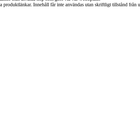
ia produktlänkar. Innehåll får inte användas utan skriftligt tillstånd frå