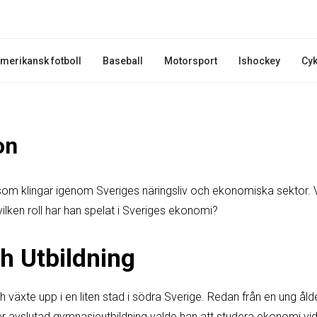
merikansk fotboll
Baseball
Motorsport
Ishockey
Cyk
on
som klingar igenom Sveriges näringsliv och ekonomiska sektor.
ilken roll har han spelat i Sveriges ekonomi?
h Utbildning
växte upp i en liten stad i södra Sverige. Redan från en ung ålde
er avslutad gymnasieutbildning valde han att studera ekonomi vid