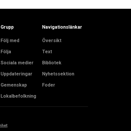
Grupp
Navigationslänkar
Följ med
Översikt
Följa
Text
Sociala medier
Bibliotek
Uppdateringar
Nyhetssektion
Gemenskap
Foder
Lokalbefolkning
nhet