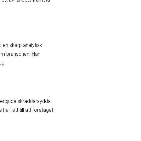
ed en skarp analytisk
nom branschen. Han
ag.
 erbjuda skräddarsydda
ar lett till att företaget