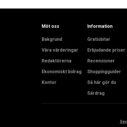
Möt oss
Information
Bakgrund
Gratisbitar
Våra värderingar
Erbjudande priser
Redaktörerna
Recensioner
Ekonomiskt bidrag
Shoppingguider
Kontor
Så här gör du
Särdrag
Ses