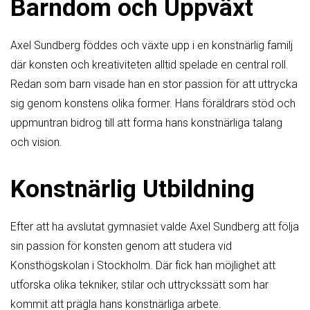
Barndom och Uppväxt
Axel Sundberg föddes och växte upp i en konstnärlig familj
där konsten och kreativiteten alltid spelade en central roll.
Redan som barn visade han en stor passion för att uttrycka
sig genom konstens olika former. Hans föräldrars stöd och
uppmuntran bidrog till att forma hans konstnärliga talang
och vision.
Konstnärlig Utbildning
Efter att ha avslutat gymnasiet valde Axel Sundberg att följa
sin passion för konsten genom att studera vid
Konsthögskolan i Stockholm. Där fick han möjlighet att
utforska olika tekniker, stilar och uttryckssätt som har
kommit att prägla hans konstnärliga arbete.