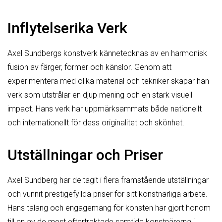
Inflytelserika Verk
Axel Sundbergs konstverk kännetecknas av en harmonisk
fusion av färger, former och känslor. Genom att
experimentera med olika material och tekniker skapar han
verk som utstrålar en djup mening och en stark visuell
impact. Hans verk har uppmärksammats både nationellt
och internationellt för dess originalitet och skönhet.
Utställningar och Priser
Axel Sundberg har deltagit i flera framstående utställningar
och vunnit prestigefyllda priser för sitt konstnärliga arbete.
Hans talang och engagemang för konsten har gjort honom
till en av de mest eftertraktade samtida konstnärerna i