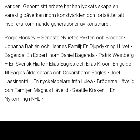
världen. Genom sitt arbete har han lyckats skapa en
varaktig påverkan inom konstvärlden och fortsätter att
inspirera kommande generationer av konstnärer.
Rögle Hockey – Senaste Nyheter, Rykten och Bloggar
•
Johanna Dahlén och Hennes Familj: En Djupdykning i Livet
•
Bagenda: En Expert inom Daniel Bagenda
•
Patrik Westberg
– En Svensk Hjälte
•
Elias Eagles och Elias Kroon: En guide
till Eagles åldersgräns och Oskarshamn Eagles
•
Joel
Lassinantti – En nyckelspelare från Luleå
•
Bröderna Hävelid
och Familjen Magnus Hävelid
•
Seattle Kraken – En
Nykomling i NHL
•