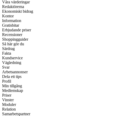
Våra värderingar
Redaktörerna
Ekonomiskt bidrag
Kontor
Information
Gratisbitar
Erbjudande priser
Recensioner
Shoppingguider
Så här gör du
Särdrag
Fakta
Kundservice
Vägledning
Svar
Arbetsannonser
Dela ett tips
Profil
Min tillgång
Medlemskap
Priser
Vinster
Moduler
Relation
Samarbetspartner