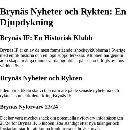
Brynäs Nyheter och Rykten: En
Djupdykning
Brynäs IF: En Historisk Klubb
Brynäs IF är en av de mest framstående ishockeyklubbarna i Sverige
med en rik historia och en lojal supporterskara. Klubben har genom
åren skapat många minnesvärda ögonblick på isen och följts av fans
världen över.
Brynäs Nyheter och Rykten
I den här artikeln ska vi titta närmare på de senaste nyheterna och
ryktena som cirkulerar kring Brynäs IF.
Brynäs Nyförvärv 23/24
Det har varit mycket snack om potentiella nyförvärv inför säsongen
23/24 för Brynäs IF. Klubben letar ständigt efter nya talanger och
förstärkningar för att kunna konkurrera på högsta nivå.