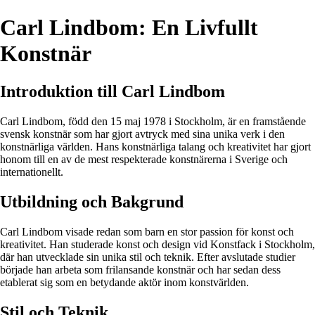
Carl Lindbom: En Livfullt
Konstnär
Introduktion till Carl Lindbom
Carl Lindbom, född den 15 maj 1978 i Stockholm, är en framstående
svensk konstnär som har gjort avtryck med sina unika verk i den
konstnärliga världen. Hans konstnärliga talang och kreativitet har gjort
honom till en av de mest respekterade konstnärerna i Sverige och
internationellt.
Utbildning och Bakgrund
Carl Lindbom visade redan som barn en stor passion för konst och
kreativitet. Han studerade konst och design vid Konstfack i Stockholm,
där han utvecklade sin unika stil och teknik. Efter avslutade studier
började han arbeta som frilansande konstnär och har sedan dess
etablerat sig som en betydande aktör inom konstvärlden.
Stil och Teknik