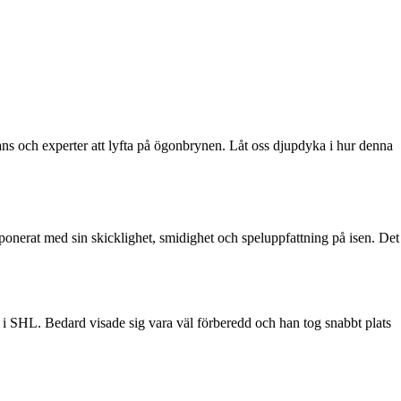
ans och experter att lyfta på ögonbrynen. Låt oss djupdyka i hur denna
ponerat med sin skicklighet, smidighet och speluppfattning på isen. Det
i SHL. Bedard visade sig vara väl förberedd och han tog snabbt plats