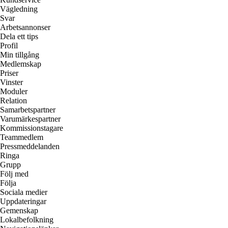
Vägledning
Svar
Arbetsannonser
Dela ett tips
Profil
Min tillgång
Medlemskap
Priser
Vinster
Moduler
Relation
Samarbetspartner
Varumärkespartner
Kommissionstagare
Teammedlem
Pressmeddelanden
Ringa
Grupp
Följ med
Följa
Sociala medier
Uppdateringar
Gemenskap
Lokalbefolkning