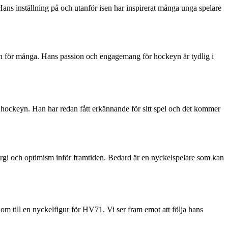
 Hans inställning på och utanför isen har inspirerat många unga spelare
ion för många. Hans passion och engagemang för hockeyn är tydlig i
m hockeyn. Han har redan fått erkännande för sitt spel och det kommer
ergi och optimism inför framtiden. Bedard är en nyckelspelare som kan
m till en nyckelfigur för HV71. Vi ser fram emot att följa hans