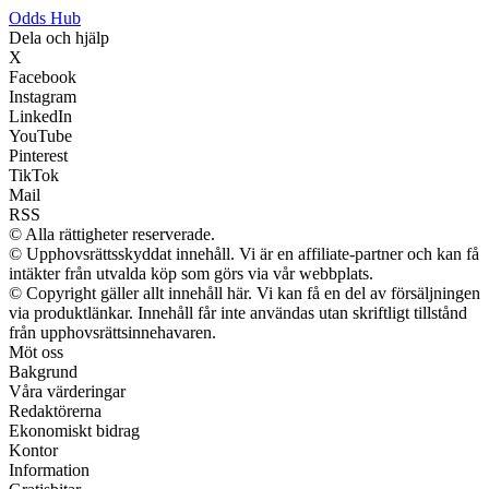
Odds Hub
Dela och hjälp
X
Facebook
Instagram
LinkedIn
YouTube
Pinterest
TikTok
Mail
RSS
© Alla rättigheter reserverade.
© Upphovsrättsskyddat innehåll. Vi är en affiliate-partner och kan få
intäkter från utvalda köp som görs via vår webbplats.
© Copyright gäller allt innehåll här. Vi kan få en del av försäljningen
via produktlänkar. Innehåll får inte användas utan skriftligt tillstånd
från upphovsrättsinnehavaren.
Möt oss
Bakgrund
Våra värderingar
Redaktörerna
Ekonomiskt bidrag
Kontor
Information