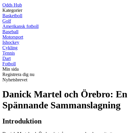
Odds Hub
Kategorier
Basketboll
Golf
Amerikansk fotboll
Baseball
Motorsport
Ishockey
Cykling
Tennis
Dart
Fotboll
Min sida
Registrera dig nu
Nyhetsbrevet
Danick Martel och Örebro: En
Spännande Sammanslagning
Introduktion