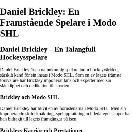
Daniel Brickley: En
Framstående Spelare i Modo
SHL
Daniel Brickley – En Talangfull
Hockeysspelare
Daniel Brickley är en namnkunnig spelare inom hockeyvärlden,
särskilt känd för sin insats i Modo SHL. Som en av lagets främsta
försvarare har Brickley imponerat fans och experter med sin
skicklighet och dedikation till sporten.
Brickley och Modo SHL
Daniel Brickley har blivit en av hörnstenarna i Modo SHL. Med sin
imponerande skridskoåkning, speluppfattning och ledaregenskaper har
han bidragit till lagets framgångar på isen.
Brickleys Karriär och Prestationer