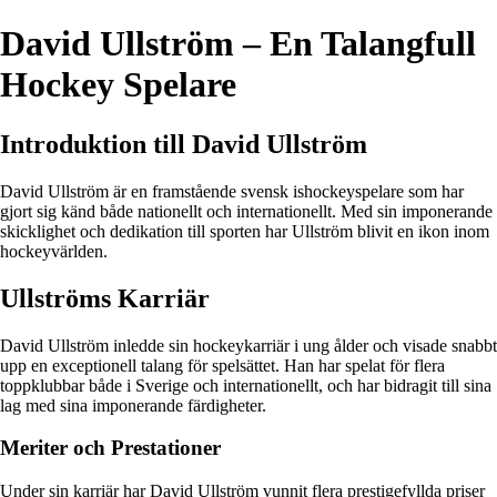
David Ullström – En Talangfull
Hockey Spelare
Introduktion till David Ullström
David Ullström är en framstående svensk ishockeyspelare som har
gjort sig känd både nationellt och internationellt. Med sin imponerande
skicklighet och dedikation till sporten har Ullström blivit en ikon inom
hockeyvärlden.
Ullströms Karriär
David Ullström inledde sin hockeykarriär i ung ålder och visade snabbt
upp en exceptionell talang för spelsättet. Han har spelat för flera
toppklubbar både i Sverige och internationellt, och har bidragit till sina
lag med sina imponerande färdigheter.
Meriter och Prestationer
Under sin karriär har David Ullström vunnit flera prestigefyllda priser