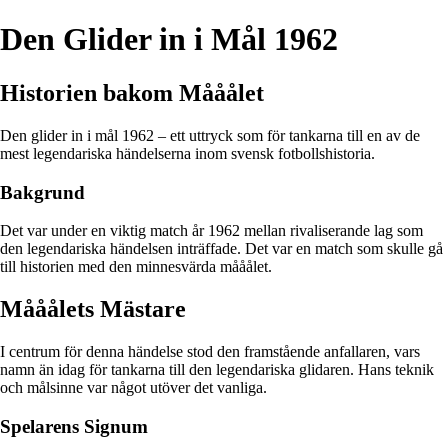
Den Glider in i Mål 1962
Historien bakom Mååålet
Den glider in i mål 1962 – ett uttryck som för tankarna till en av de
mest legendariska händelserna inom svensk fotbollshistoria.
Bakgrund
Det var under en viktig match år 1962 mellan rivaliserande lag som
den legendariska händelsen inträffade. Det var en match som skulle gå
till historien med den minnesvärda mååålet.
Mååålets Mästare
I centrum för denna händelse stod den framstående anfallaren, vars
namn än idag för tankarna till den legendariska glidaren. Hans teknik
och målsinne var något utöver det vanliga.
Spelarens Signum