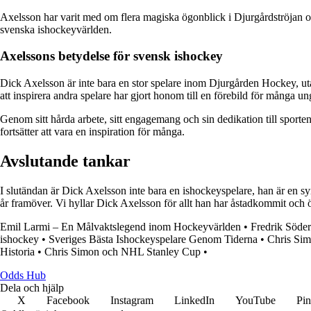
Axelsson har varit med om flera magiska ögonblick i Djurgårdströjan oc
svenska ishockeyvärlden.
Axelssons betydelse för svensk ishockey
Dick Axelsson är inte bara en stor spelare inom Djurgården Hockey, ut
att inspirera andra spelare har gjort honom till en förebild för många un
Genom sitt hårda arbete, sitt engagemang och sin dedikation till sporten
fortsätter att vara en inspiration för många.
Avslutande tankar
I slutändan är Dick Axelsson inte bara en ishockeyspelare, han är en sy
år framöver. Vi hyllar Dick Axelsson för allt han har åstadkommit och ö
Emil Larmi – En Målvaktslegend inom Hockeyvärlden
•
Fredrik Söde
ishockey
•
Sveriges Bästa Ishockeyspelare Genom Tiderna
•
Chris Si
Historia
•
Chris Simon och NHL Stanley Cup
•
Odds Hub
Dela och hjälp
X
Facebook
Instagram
LinkedIn
YouTube
Pin