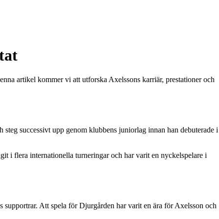
tat
nna artikel kommer vi att utforska Axelssons karriär, prestationer och
 steg successivt upp genom klubbens juniorlag innan han debuterade i
 i flera internationella turneringar och har varit en nyckelspelare i
s supportrar. Att spela för Djurgården har varit en ära för Axelsson och