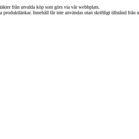
ntäkter från utvalda köp som görs via vår webbplats.
ia produktlänkar. Innehåll får inte användas utan skriftligt tillstånd frå