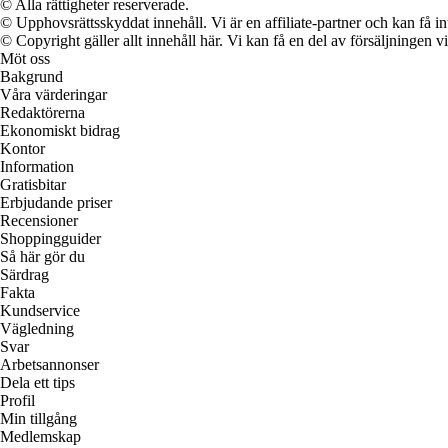
© Alla rättigheter reserverade.
© Upphovsrättsskyddat innehåll. Vi är en affiliate-partner och kan få i
© Copyright gäller allt innehåll här. Vi kan få en del av försäljningen v
Möt oss
Bakgrund
Våra värderingar
Redaktörerna
Ekonomiskt bidrag
Kontor
Information
Gratisbitar
Erbjudande priser
Recensioner
Shoppingguider
Så här gör du
Särdrag
Fakta
Kundservice
Vägledning
Svar
Arbetsannonser
Dela ett tips
Profil
Min tillgång
Medlemskap