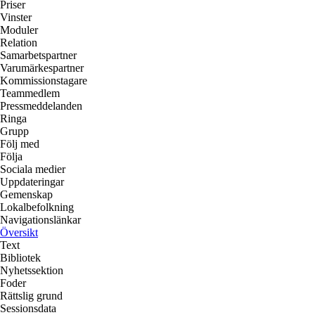
Priser
Vinster
Moduler
Relation
Samarbetspartner
Varumärkespartner
Kommissionstagare
Teammedlem
Pressmeddelanden
Ringa
Grupp
Följ med
Följa
Sociala medier
Uppdateringar
Gemenskap
Lokalbefolkning
Navigationslänkar
Översikt
Text
Bibliotek
Nyhetssektion
Foder
Rättslig grund
Sessionsdata