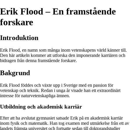
Erik Flood – En framstående
forskare
Introduktion
Erik Flood, en namn som många inom vetenskapens värld känner till.
Den här artikeln kommer att utforska den imponerande karriären och
bidragen från denna framstående forskare.
Bakgrund
Erik Flood föddes och växte upp i Sverige med en passion för
vetenskap och teknik. Redan i unga år visade han ett extraordinärt
intresse för naturvetenskapliga ämnen.
Utbildning och akademisk karriär
Efter att ha avslutat gymnasiet satsade Erik på en akademisk karriär
inom fysik och matematik. Han tog examen med utmärkelse från ett av
landets främsta universitet och fortsatte sedan till doktorandstudier