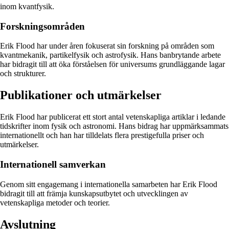
inom kvantfysik.
Forskningsområden
Erik Flood har under åren fokuserat sin forskning på områden som
kvantmekanik, partikelfysik och astrofysik. Hans banbrytande arbete
har bidragit till att öka förståelsen för universums grundläggande lagar
och strukturer.
Publikationer och utmärkelser
Erik Flood har publicerat ett stort antal vetenskapliga artiklar i ledande
tidskrifter inom fysik och astronomi. Hans bidrag har uppmärksammats
internationellt och han har tilldelats flera prestigefulla priser och
utmärkelser.
Internationell samverkan
Genom sitt engagemang i internationella samarbeten har Erik Flood
bidragit till att främja kunskapsutbytet och utvecklingen av
vetenskapliga metoder och teorier.
Avslutning