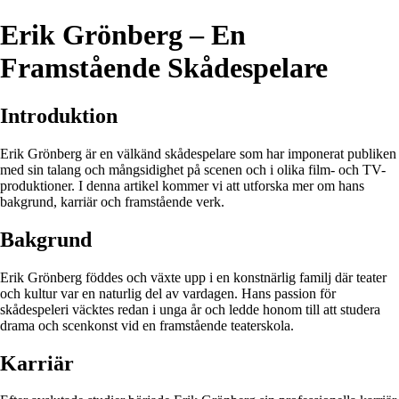
Erik Grönberg – En
Framstående Skådespelare
Introduktion
Erik Grönberg är en välkänd skådespelare som har imponerat publiken
med sin talang och mångsidighet på scenen och i olika film- och TV-
produktioner. I denna artikel kommer vi att utforska mer om hans
bakgrund, karriär och framstående verk.
Bakgrund
Erik Grönberg föddes och växte upp i en konstnärlig familj där teater
och kultur var en naturlig del av vardagen. Hans passion för
skådespeleri väcktes redan i unga år och ledde honom till att studera
drama och scenkonst vid en framstående teaterskola.
Karriär