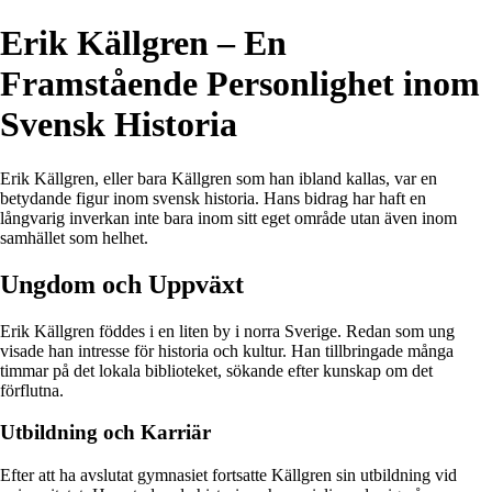
Erik Källgren – En
Framstående Personlighet inom
Svensk Historia
Erik Källgren, eller bara Källgren som han ibland kallas, var en
betydande figur inom svensk historia. Hans bidrag har haft en
långvarig inverkan inte bara inom sitt eget område utan även inom
samhället som helhet.
Ungdom och Uppväxt
Erik Källgren föddes i en liten by i norra Sverige. Redan som ung
visade han intresse för historia och kultur. Han tillbringade många
timmar på det lokala biblioteket, sökande efter kunskap om det
förflutna.
Utbildning och Karriär
Efter att ha avslutat gymnasiet fortsatte Källgren sin utbildning vid