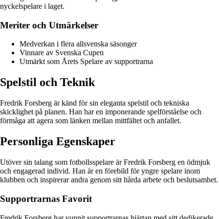
nyckelspelare i laget.
Meriter och Utmärkelser
Medverkan i flera allsvenska säsonger
Vinnare av Svenska Cupen
Utmärkt som Årets Spelare av supportrarna
Spelstil och Teknik
Fredrik Forsberg är känd för sin eleganta spelstil och tekniska
skicklighet på planen. Han har en imponerande spelförståelse och
förmåga att agera som länken mellan mittfältet och anfallet.
Personliga Egenskaper
Utöver sin talang som fotbollsspelare är Fredrik Forsberg en ödmjuk
och engagerad individ. Han är en förebild för yngre spelare inom
klubben och inspirerar andra genom sitt hårda arbete och beslutsamhet.
Supportrarnas Favorit
Fredrik Forsberg har vunnit supportrarnas hjärtan med sitt dedikerade