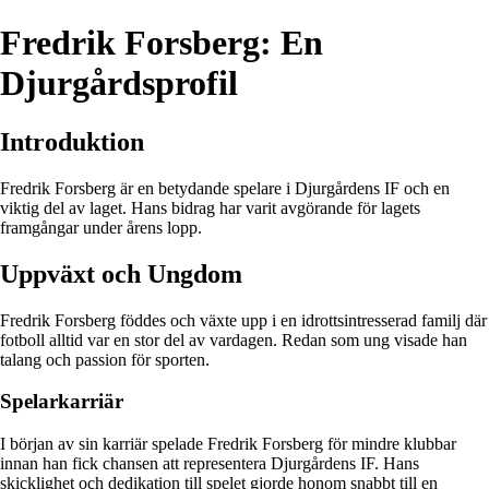
Fredrik Forsberg: En
Djurgårdsprofil
Introduktion
Fredrik Forsberg är en betydande spelare i Djurgårdens IF och en
viktig del av laget. Hans bidrag har varit avgörande för lagets
framgångar under årens lopp.
Uppväxt och Ungdom
Fredrik Forsberg föddes och växte upp i en idrottsintresserad familj där
fotboll alltid var en stor del av vardagen. Redan som ung visade han
talang och passion för sporten.
Spelarkarriär
I början av sin karriär spelade Fredrik Forsberg för mindre klubbar
innan han fick chansen att representera Djurgårdens IF. Hans
skicklighet och dedikation till spelet gjorde honom snabbt till en