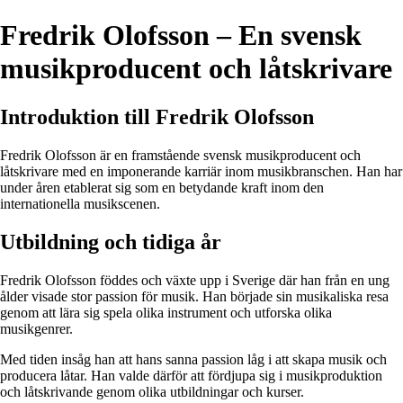
Fredrik Olofsson – En svensk
musikproducent och låtskrivare
Introduktion till Fredrik Olofsson
Fredrik Olofsson är en framstående svensk musikproducent och
låtskrivare med en imponerande karriär inom musikbranschen. Han har
under åren etablerat sig som en betydande kraft inom den
internationella musikscenen.
Utbildning och tidiga år
Fredrik Olofsson föddes och växte upp i Sverige där han från en ung
ålder visade stor passion för musik. Han började sin musikaliska resa
genom att lära sig spela olika instrument och utforska olika
musikgenrer.
Med tiden insåg han att hans sanna passion låg i att skapa musik och
producera låtar. Han valde därför att fördjupa sig i musikproduktion
och låtskrivande genom olika utbildningar och kurser.