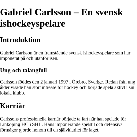
Gabriel Carlsson – En svensk
ishockeyspelare
Introduktion
Gabriel Carlsson är en framstående svensk ishockeyspelare som har
imponerat på och utanför isen.
Ung och talangfull
Carlsson föddes den 2 januari 1997 i Örebro, Sverige. Redan från ung
ålder visade han stort intresse för hockey och började spela aktivt i sin
lokala klubb.
Karriär
Carlssons professionella karriär började ta fart när han spelade för
Linköping HC i SHL. Hans imponerande spelstil och defensiva
förmågor gjorde honom till en självklarhet för laget.