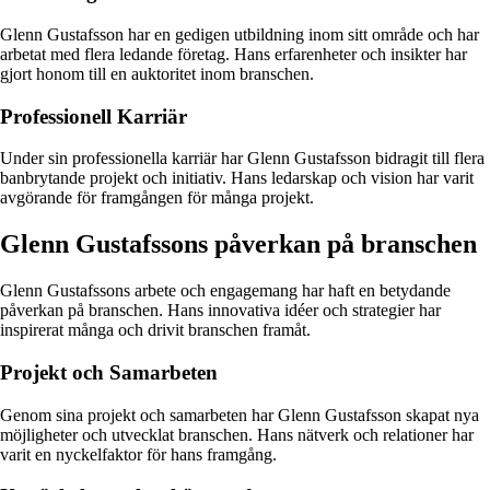
Glenn Gustafsson har en gedigen utbildning inom sitt område och har
arbetat med flera ledande företag. Hans erfarenheter och insikter har
gjort honom till en auktoritet inom branschen.
Professionell Karriär
Under sin professionella karriär har Glenn Gustafsson bidragit till flera
banbrytande projekt och initiativ. Hans ledarskap och vision har varit
avgörande för framgången för många projekt.
Glenn Gustafssons påverkan på branschen
Glenn Gustafssons arbete och engagemang har haft en betydande
påverkan på branschen. Hans innovativa idéer och strategier har
inspirerat många och drivit branschen framåt.
Projekt och Samarbeten
Genom sina projekt och samarbeten har Glenn Gustafsson skapat nya
möjligheter och utvecklat branschen. Hans nätverk och relationer har
varit en nyckelfaktor för hans framgång.