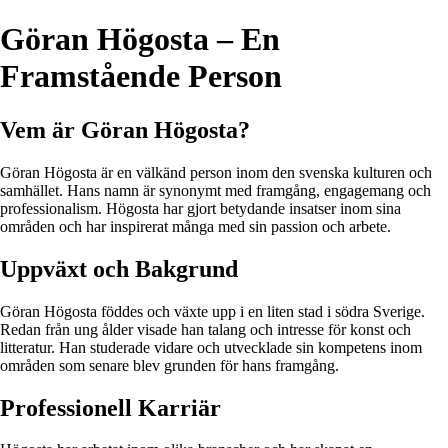
Göran Högosta – En
Framstående Person
Vem är Göran Högosta?
Göran Högosta är en välkänd person inom den svenska kulturen och
samhället. Hans namn är synonymt med framgång, engagemang och
professionalism. Högosta har gjort betydande insatser inom sina
områden och har inspirerat många med sin passion och arbete.
Uppväxt och Bakgrund
Göran Högosta föddes och växte upp i en liten stad i södra Sverige.
Redan från ung ålder visade han talang och intresse för konst och
litteratur. Han studerade vidare och utvecklade sin kompetens inom
områden som senare blev grunden för hans framgång.
Professionell Karriär