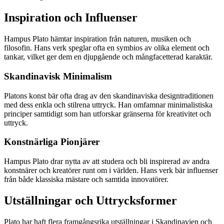
Inspiration och Influenser
Hampus Plato hämtar inspiration från naturen, musiken och
filosofin. Hans verk speglar ofta en symbios av olika element och
tankar, vilket ger dem en djupgående och mångfacetterad karaktär.
Skandinavisk Minimalism
Platons konst bär ofta drag av den skandinaviska designtraditionen
med dess enkla och stilrena uttryck. Han omfamnar minimalistiska
principer samtidigt som han utforskar gränserna för kreativitet och
uttryck.
Konstnärliga Pionjärer
Hampus Plato drar nytta av att studera och bli inspirerad av andra
konstnärer och kreatörer runt om i världen. Hans verk bär influenser
från både klassiska mästare och samtida innovatörer.
Utställningar och Uttrycksformer
Plato har haft flera framgångsrika utställningar i Skandinavien och