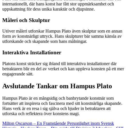
internationellt, där hans konst har fått stor uppmärksamhet och
uppskattning för dess unika karaktär och djupsinne.
Måleri och Skulptur
Utöver måleri utforskar Hampus Plato även skulptur som en annan
form av konstnärligt uttryck. Hans skulpturer bär samma känsla av
utforskande och skapande som hans målningar.
Interaktiva Installationer
Platons konst sträcker sig ibland till interaktiva installationer där
betraktaren blir en del av verket och kan uppleva konsten på ett mer
engagerande sätt.
Avslutande Tankar om Hampus Plato
Hampus Plato är en mångsidig och banbrytande konstnär som
fortsätter att inspirera och fascinera med sitt konstnärliga skapande.
Hans verk är en resa i sig själva och bjuder in betraktaren att
utforska och reflektera över konstens magi.
Milton Oscarson – En Framstående Personlighet inom Svensk