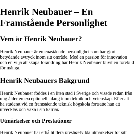
Henrik Neubauer – En
Framstående Personlighet
Vem är Henrik Neubauer?
Henrik Neubauer är en enastående personlighet som har gjort
betydande avtryck inom sitt område. Med en passion för innovation
och en vilja att skapa förändring har Henrik Neubauer blivit en förebild
för många.
Henrik Neubauers Bakgrund
Henrik Neubauer föddes i en liten stad i Sverige och visade redan från
ung ålder en exceptionell talang inom teknik och vetenskap. Efter att
ha studerat vid en framstående teknisk högskola fortsatte han att
utvecklas och växa i sin karriär.
Utmärkelser och Prestationer
Henrik Neubauer har erhållit flera prestigefyllda utmärkelser för sitt