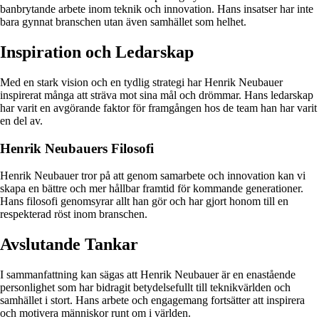
banbrytande arbete inom teknik och innovation. Hans insatser har inte
bara gynnat branschen utan även samhället som helhet.
Inspiration och Ledarskap
Med en stark vision och en tydlig strategi har Henrik Neubauer
inspirerat många att sträva mot sina mål och drömmar. Hans ledarskap
har varit en avgörande faktor för framgången hos de team han har varit
en del av.
Henrik Neubauers Filosofi
Henrik Neubauer tror på att genom samarbete och innovation kan vi
skapa en bättre och mer hållbar framtid för kommande generationer.
Hans filosofi genomsyrar allt han gör och har gjort honom till en
respekterad röst inom branschen.
Avslutande Tankar
I sammanfattning kan sägas att Henrik Neubauer är en enastående
personlighet som har bidragit betydelsefullt till teknikvärlden och
samhället i stort. Hans arbete och engagemang fortsätter att inspirera
och motivera människor runt om i världen.