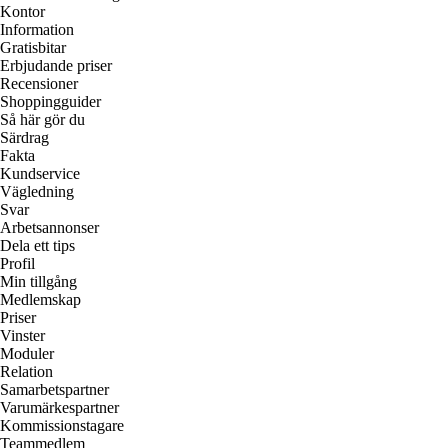
Kontor
Information
Gratisbitar
Erbjudande priser
Recensioner
Shoppingguider
Så här gör du
Särdrag
Fakta
Kundservice
Vägledning
Svar
Arbetsannonser
Dela ett tips
Profil
Min tillgång
Medlemskap
Priser
Vinster
Moduler
Relation
Samarbetspartner
Varumärkespartner
Kommissionstagare
Teammedlem