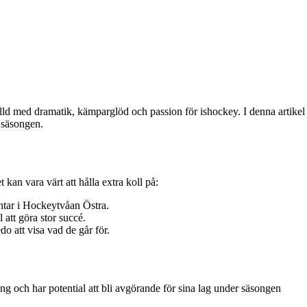
lld med dramatik, kämparglöd och passion för ishockey. I denna artikel
 säsongen.
kan vara värt att hålla extra koll på:
ntar i Hockeytvåan Östra.
 att göra stor succé.
o att visa vad de går för.
ang och har potential att bli avgörande för sina lag under säsongen