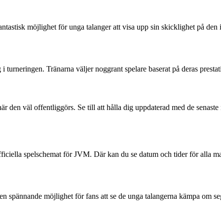
ntastisk möjlighet för unga talanger att visa upp sin skicklighet på den 
turneringen. Tränarna väljer noggrant spelare baserat på deras prestati
 den väl offentliggörs. Se till att hålla dig uppdaterad med de senaste
ficiella spelschemat för JVM. Där kan du se datum och tider för alla ma
 en spännande möjlighet för fans att se de unga talangerna kämpa om se