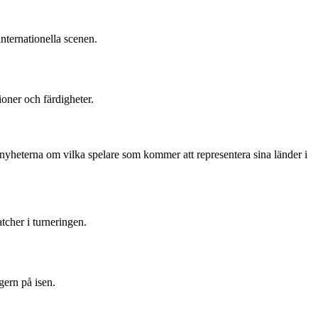
internationella scenen.
oner och färdigheter.
 nyheterna om vilka spelare som kommer att representera sina länder i
tcher i turneringen.
gern på isen.