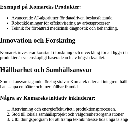
Exempel på Komareks Produkter:
Avancerade AI-algoritmer för datadriven beslutsfattande.
Robotiklösningar för effektivisering av arbetsprocesser.
Teknik för förbättrad medicinsk diagnostik och behandling.
Innovation och Forskning
Komarek investerar konstant i forskning och utveckling för att ligga i f
produkter är vetenskapligt baserade och av högsta kvalitet.
Hållbarhet och Samhällsansvar
Som ett ansvarstagande företag strävar Komarek efter att integrera hål
i att skapa en bättre och mer hållbar framtid.
Några av Komareks initiativ inkluderar:
Återvinning och energieffektivitet i produktionsprocessen.
Stöd till lokala samhällsprojekt och välgörenhetsorganisationer.
Utbildningsprogram för att främja teknikintresse hos unga talange