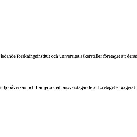
dande forskningsinstitut och universitet säkerställer företaget att deras
miljöpåverkan och främja socialt ansvarstagande är företaget engagerat