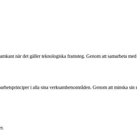
ramkant när det gäller teknologiska framsteg. Genom att samarbeta med le
lbarhetsprinciper i alla sina verksamhetsområden. Genom att minska sin 
r.