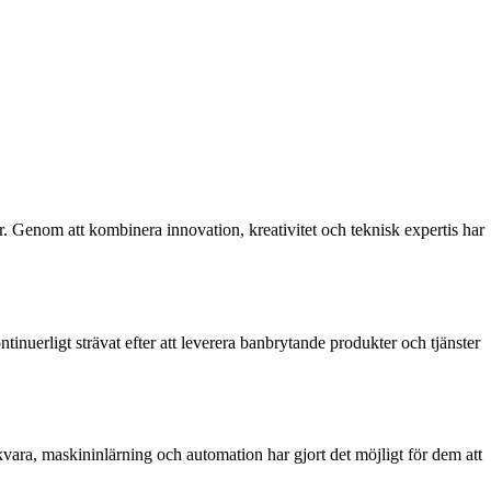
. Genom att kombinera innovation, kreativitet och teknisk expertis har
tinuerligt strävat efter att leverera banbrytande produkter och tjänster
ara, maskininlärning och automation har gjort det möjligt för dem att