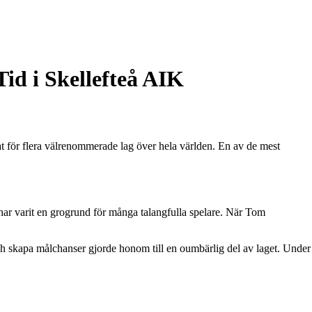
d i Skellefteå AIK
 för flera välrenommerade lag över hela världen. En av de mest
har varit en grogrund för många talangfulla spelare. När Tom
ch skapa målchanser gjorde honom till en oumbärlig del av laget. Under