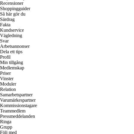
Recensioner
Shoppingguider
Så här gör du
Särdrag
Fakta
Kundservice
Vägledning
Svar
Arbetsannonser
Dela ett tips
Profil
Min tillgång
Medlemskap
Priser
Vinster
Moduler
Relation
Samarbetspartner
Varumärkespartner
Kommissionstagare
Teammedlem
Pressmeddelanden
Ringa
Grupp
Följ med