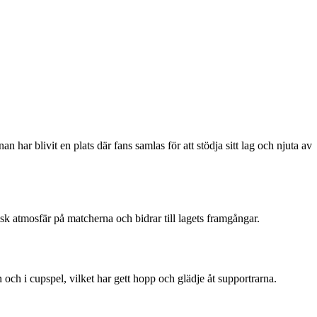
ar blivit en plats där fans samlas för att stödja sitt lag och njuta av
k atmosfär på matcherna och bidrar till lagets framgångar.
ch i cupspel, vilket har gett hopp och glädje åt supportrarna.