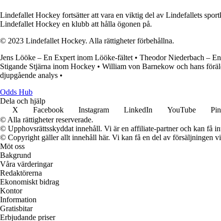
Lindefallet Hockey fortsätter att vara en viktig del av Lindefallets sp
Lindefallet Hockey en klubb att hålla ögonen på.
© 2023 Lindefallet Hockey. Alla rättigheter förbehållna.
Jens Lööke – En Expert inom Lööke-fältet
•
Theodor Niederbach – En 
Stigande Stjärna inom Hockey
•
William von Barnekow och hans föräl
djupgående analys
•
Odds Hub
Dela och hjälp
X
Facebook
Instagram
LinkedIn
YouTube
Pin
© Alla rättigheter reserverade.
© Upphovsrättsskyddat innehåll. Vi är en affiliate-partner och kan få i
© Copyright gäller allt innehåll här. Vi kan få en del av försäljningen v
Möt oss
Bakgrund
Våra värderingar
Redaktörerna
Ekonomiskt bidrag
Kontor
Information
Gratisbitar
Erbjudande priser