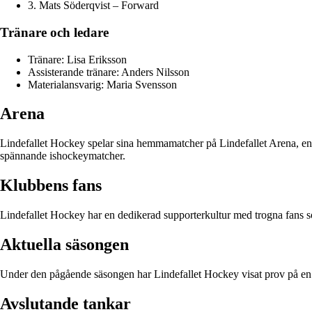
3. Mats Söderqvist – Forward
Tränare och ledare
Tränare: Lisa Eriksson
Assisterande tränare: Anders Nilsson
Materialansvarig: Maria Svensson
Arena
Lindefallet Hockey spelar sina hemmamatcher på Lindefallet Arena, en mo
spännande ishockeymatcher.
Klubbens fans
Lindefallet Hockey har en dedikerad supporterkultur med trogna fans so
Aktuella säsongen
Under den pågående säsongen har Lindefallet Hockey visat prov på en i
Avslutande tankar