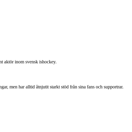
nt aktör inom svensk ishockey.
, men har alltid åtnjutit starkt stöd från sina fans och supportrar.