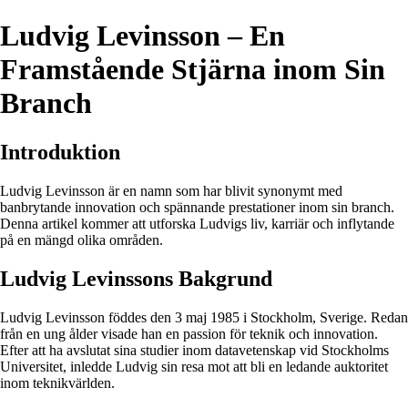
Ludvig Levinsson – En
Framstående Stjärna inom Sin
Branch
Introduktion
Ludvig Levinsson är en namn som har blivit synonymt med
banbrytande innovation och spännande prestationer inom sin branch.
Denna artikel kommer att utforska Ludvigs liv, karriär och inflytande
på en mängd olika områden.
Ludvig Levinssons Bakgrund
Ludvig Levinsson föddes den 3 maj 1985 i Stockholm, Sverige. Redan
från en ung ålder visade han en passion för teknik och innovation.
Efter att ha avslutat sina studier inom datavetenskap vid Stockholms
Universitet, inledde Ludvig sin resa mot att bli en ledande auktoritet
inom teknikvärlden.