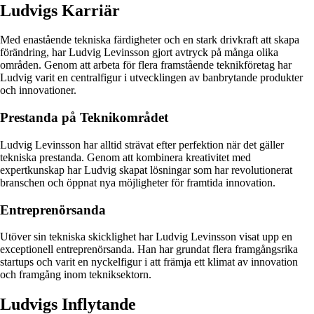
Ludvigs Karriär
Med enastående tekniska färdigheter och en stark drivkraft att skapa
förändring, har Ludvig Levinsson gjort avtryck på många olika
områden. Genom att arbeta för flera framstående teknikföretag har
Ludvig varit en centralfigur i utvecklingen av banbrytande produkter
och innovationer.
Prestanda på Teknikområdet
Ludvig Levinsson har alltid strävat efter perfektion när det gäller
tekniska prestanda. Genom att kombinera kreativitet med
expertkunskap har Ludvig skapat lösningar som har revolutionerat
branschen och öppnat nya möjligheter för framtida innovation.
Entreprenörsanda
Utöver sin tekniska skicklighet har Ludvig Levinsson visat upp en
exceptionell entreprenörsanda. Han har grundat flera framgångsrika
startups och varit en nyckelfigur i att främja ett klimat av innovation
och framgång inom tekniksektorn.
Ludvigs Inflytande