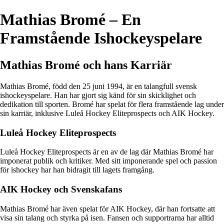
Mathias Bromé – En
Framstående Ishockeyspelare
Mathias Bromé och hans Karriär
Mathias Bromé, född den 25 juni 1994, är en talangfull svensk
ishockeyspelare. Han har gjort sig känd för sin skicklighet och
dedikation till sporten. Bromé har spelat för flera framstående lag under
sin karriär, inklusive Luleå Hockey Eliteprospects och AIK Hockey.
Luleå Hockey Eliteprospects
Luleå Hockey Eliteprospects är en av de lag där Mathias Bromé har
imponerat publik och kritiker. Med sitt imponerande spel och passion
för ishockey har han bidragit till lagets framgång.
AIK Hockey och Svenskafans
Mathias Bromé har även spelat för AIK Hockey, där han fortsatte att
visa sin talang och styrka på isen. Fansen och supportrarna har alltid