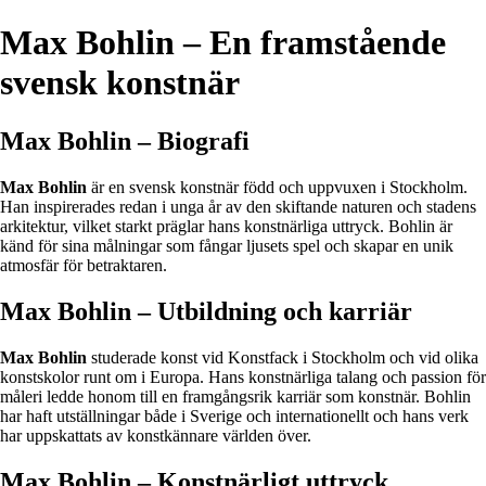
Max Bohlin – En framstående
svensk konstnär
Max Bohlin – Biografi
Max Bohlin
är en svensk konstnär född och uppvuxen i Stockholm.
Han inspirerades redan i unga år av den skiftande naturen och stadens
arkitektur, vilket starkt präglar hans konstnärliga uttryck. Bohlin är
känd för sina målningar som fångar ljusets spel och skapar en unik
atmosfär för betraktaren.
Max Bohlin – Utbildning och karriär
Max Bohlin
studerade konst vid Konstfack i Stockholm och vid olika
konstskolor runt om i Europa. Hans konstnärliga talang och passion för
måleri ledde honom till en framgångsrik karriär som konstnär. Bohlin
har haft utställningar både i Sverige och internationellt och hans verk
har uppskattats av konstkännare världen över.
Max Bohlin – Konstnärligt uttryck