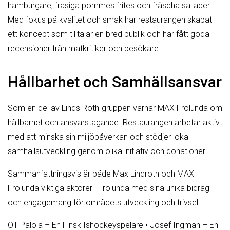
hamburgare, frasiga pommes frites och fräscha sallader.
Med fokus på kvalitet och smak har restaurangen skapat
ett koncept som tilltalar en bred publik och har fått goda
recensioner från matkritiker och besökare.
Hållbarhet och Samhällsansvar
Som en del av Linds Roth-gruppen värnar MAX Frölunda om
hållbarhet och ansvarstagande. Restaurangen arbetar aktivt
med att minska sin miljöpåverkan och stödjer lokal
samhällsutveckling genom olika initiativ och donationer.
Sammanfattningsvis är både Max Lindroth och MAX
Frölunda viktiga aktörer i Frölunda med sina unika bidrag
och engagemang för områdets utveckling och trivsel.
Olli Palola – En Finsk Ishockeyspelare
•
Josef Ingman – En