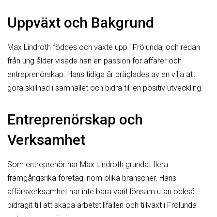
Uppväxt och Bakgrund
Max Lindroth föddes och växte upp i Frölunda, och redan
från ung ålder visade han en passion för affärer och
entreprenörskap. Hans tidiga år präglades av en vilja att
göra skillnad i samhället och bidra till en positiv utveckling.
Entreprenörskap och
Verksamhet
Som entreprenör har Max Lindroth grundat flera
framgångsrika företag inom olika branscher. Hans
affärsverksamhet har inte bara varit lönsam utan också
bidragit till att skapa arbetstillfällen och tillväxt i Frölunda