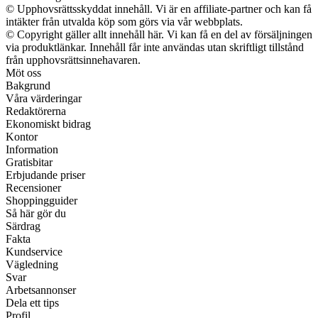
© Upphovsrättsskyddat innehåll. Vi är en affiliate-partner och kan få
intäkter från utvalda köp som görs via vår webbplats.
© Copyright gäller allt innehåll här. Vi kan få en del av försäljningen
via produktlänkar. Innehåll får inte användas utan skriftligt tillstånd
från upphovsrättsinnehavaren.
Möt oss
Bakgrund
Våra värderingar
Redaktörerna
Ekonomiskt bidrag
Kontor
Information
Gratisbitar
Erbjudande priser
Recensioner
Shoppingguider
Så här gör du
Särdrag
Fakta
Kundservice
Vägledning
Svar
Arbetsannonser
Dela ett tips
Profil