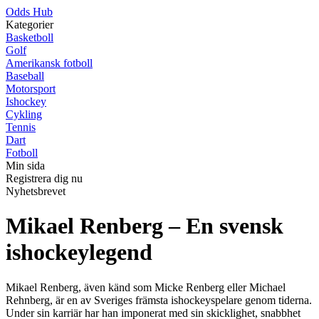
Odds Hub
Kategorier
Basketboll
Golf
Amerikansk fotboll
Baseball
Motorsport
Ishockey
Cykling
Tennis
Dart
Fotboll
Min sida
Registrera dig nu
Nyhetsbrevet
Mikael Renberg – En svensk
ishockeylegend
Mikael Renberg, även känd som Micke Renberg eller Michael
Rehnberg, är en av Sveriges främsta ishockeyspelare genom tiderna.
Under sin karriär har han imponerat med sin skicklighet, snabbhet