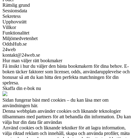
Rättslig grund
Sessionsdata
Sekretess
Upphovsrätt
Villkor
Funktionalitet
Miljömedvetenhet
OddsHub.se
24web
kontakt@24web.se
Hur man väljer rätt bookmaker
Få insikt i hur du väljer den bästa bookmakern för dina behov. E-
boken täcker faktorer som licenser, odds, användarupplevelse och
bonusar så att du kan hitta den perfekta matchningen för din
spelresa.
Skaffa din e-bok nu
Sidan fungerar bäst med cookies – du kan läsa mer om
användningen här.
Denna webbplats använder cookies och liknande teknologier
tillsammans med partners för att behandla din information. Du kan
välja hur din data får användas
Använd cookies och liknande tekniker för att lagra information,
välja riktad reklam och innehåll, skapa och använda profiler, mäta