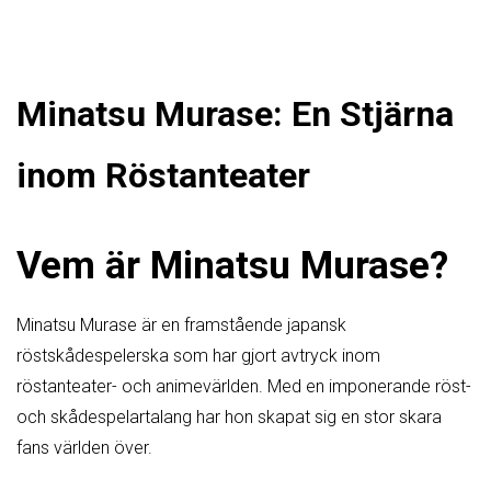
Minatsu Murase: En Stjärna
inom Röstanteater
Vem är Minatsu Murase?
Minatsu Murase är en framstående japansk
röstskådespelerska som har gjort avtryck inom
röstanteater- och animevärlden. Med en imponerande röst-
och skådespelartalang har hon skapat sig en stor skara
fans världen över.