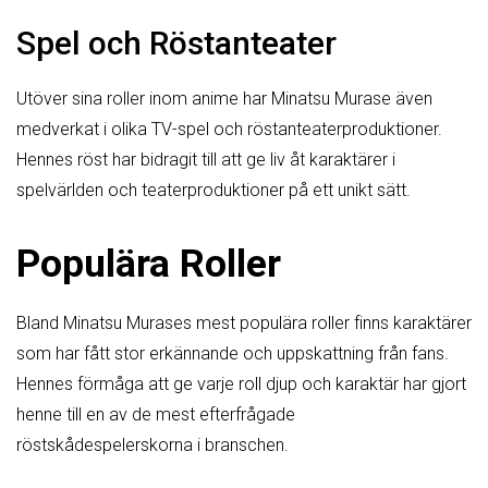
Spel och Röstanteater
Utöver sina roller inom anime har Minatsu Murase även
medverkat i olika TV-spel och röstanteaterproduktioner.
Hennes röst har bidragit till att ge liv åt karaktärer i
spelvärlden och teaterproduktioner på ett unikt sätt.
Populära Roller
Bland Minatsu Murases mest populära roller finns karaktärer
som har fått stor erkännande och uppskattning från fans.
Hennes förmåga att ge varje roll djup och karaktär har gjort
henne till en av de mest efterfrågade
röstskådespelerskorna i branschen.