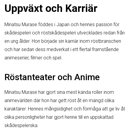
Uppväxt och Karriär
Minatsu Murase föddes i Japan och hennes passion för
skådespeleri och röstskådespeleri utvecklades redan från
en ung ålder. Hon började sin karriär inom röstbranschen
och har sedan dess medverkat i ett flertal framstående
animeserier, filmer och spel.
Röstanteater och Anime
Minatsu Murase har gjort sina mest kända roller inom
animevärlden där hon har gett röst åt en mängd olika
karaktärer. Hennes mångsidighet och förmåga att ge liv åt
olika personligheter har gjort henne till en uppskattad
skådespelerska.