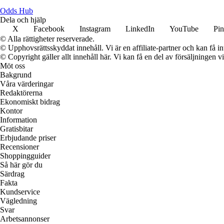
Odds Hub
Dela och hjälp
X
Facebook
Instagram
LinkedIn
YouTube
Pin
© Alla rättigheter reserverade.
© Upphovsrättsskyddat innehåll. Vi är en affiliate-partner och kan få i
© Copyright gäller allt innehåll här. Vi kan få en del av försäljningen v
Möt oss
Bakgrund
Våra värderingar
Redaktörerna
Ekonomiskt bidrag
Kontor
Information
Gratisbitar
Erbjudande priser
Recensioner
Shoppingguider
Så här gör du
Särdrag
Fakta
Kundservice
Vägledning
Svar
Arbetsannonser