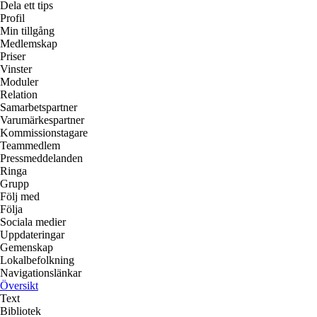
Dela ett tips
Profil
Min tillgång
Medlemskap
Priser
Vinster
Moduler
Relation
Samarbetspartner
Varumärkespartner
Kommissionstagare
Teammedlem
Pressmeddelanden
Ringa
Grupp
Följ med
Följa
Sociala medier
Uppdateringar
Gemenskap
Lokalbefolkning
Navigationslänkar
Översikt
Text
Bibliotek