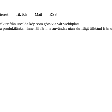
terest
TikTok
Mail
RSS
ntäkter från utvalda köp som görs via vår webbplats.
ia produktlänkar. Innehåll får inte användas utan skriftligt tillstånd frå