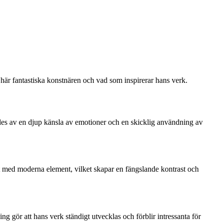
här fantastiska konstnären och vad som inspirerar hans verk.
lades av en djup känsla av emotioner och en skicklig användning av
st med moderna element, vilket skapar en fängslande kontrast och
ng gör att hans verk ständigt utvecklas och förblir intressanta för