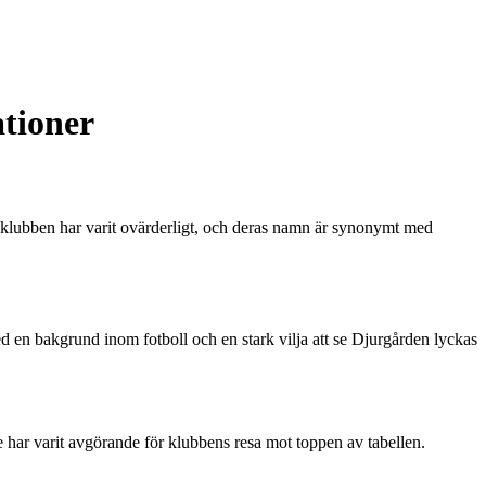
ationer
 klubben har varit ovärderligt, och deras namn är synonymt med
 en bakgrund inom fotboll och en stark vilja att se Djurgården lyckas
e har varit avgörande för klubbens resa mot toppen av tabellen.