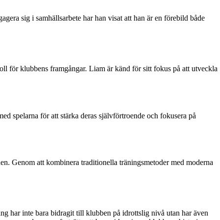
gera sig i samhällsarbete har han visat att han är en förebild både
 för klubbens framgångar. Liam är känd för sitt fokus på att utveckla
ed spelarna för att stärka deras självförtroende och fokusera på
den. Genom att kombinera traditionella träningsmetoder med moderna
r inte bara bidragit till klubben på idrottslig nivå utan har även