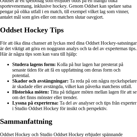
Oddset är ett spelbolag som erbjuder odds på en mängd olika
sportevenemang, inklusive hockey. Genom Oddset kan spelare satsa
pengar på olika utfall i en match, till exempel vilket lag som vinner,
antalet mål som görs eller om matchen slutar oavgjort.
Oddset Hockey Tips
För att öka dina chanser att lyckas med dina Oddset Hockey-satsningar
är det viktigt att göra en noggrann analys och ta del av experternas tips.
Här är några tips som kan vara till hjälp:
Studera lagens form:
Kolla på hur lagen har presterat på
senaste tiden för att få en uppfattning om deras form och
potential.
Skador och avstängningar:
Ta reda på om några nyckelspelare
är skadade eller avstängda, vilket kan påverka matchens utfall.
Historiska möten:
Titta på tidigare möten mellan lagen för att se
om det finns mönster eller trender.
Lyssna på experterna:
Ta del av analyser och tips från experter
i Studio Oddset Hockey för insikt och perspektiv.
Sammanfattning
Oddset Hockey och Studio Oddset Hockey erbjuder spännande