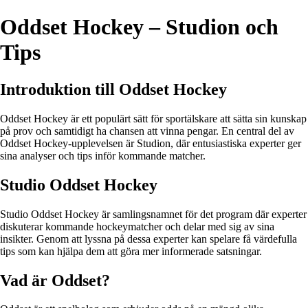
Oddset Hockey – Studion och
Tips
Introduktion till Oddset Hockey
Oddset Hockey är ett populärt sätt för sportälskare att sätta sin kunskap
på prov och samtidigt ha chansen att vinna pengar. En central del av
Oddset Hockey-upplevelsen är Studion, där entusiastiska experter ger
sina analyser och tips inför kommande matcher.
Studio Oddset Hockey
Studio Oddset Hockey är samlingsnamnet för det program där experter
diskuterar kommande hockeymatcher och delar med sig av sina
insikter. Genom att lyssna på dessa experter kan spelare få värdefulla
tips som kan hjälpa dem att göra mer informerade satsningar.
Vad är Oddset?