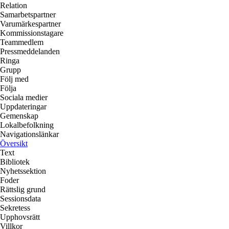
Relation
Samarbetspartner
Varumärkespartner
Kommissionstagare
Teammedlem
Pressmeddelanden
Ringa
Grupp
Följ med
Följa
Sociala medier
Uppdateringar
Gemenskap
Lokalbefolkning
Navigationslänkar
Översikt
Text
Bibliotek
Nyhetssektion
Foder
Rättslig grund
Sessionsdata
Sekretess
Upphovsrätt
Villkor