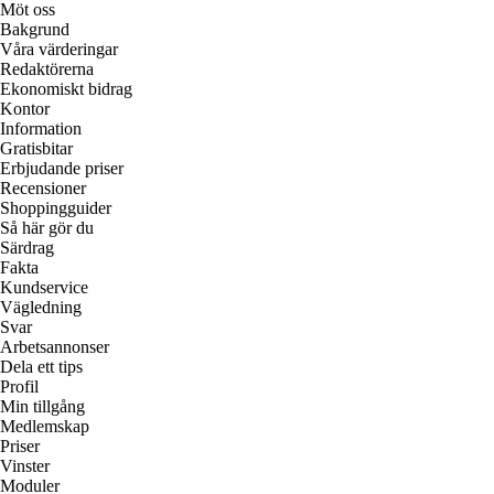
Möt oss
Bakgrund
Våra värderingar
Redaktörerna
Ekonomiskt bidrag
Kontor
Information
Gratisbitar
Erbjudande priser
Recensioner
Shoppingguider
Så här gör du
Särdrag
Fakta
Kundservice
Vägledning
Svar
Arbetsannonser
Dela ett tips
Profil
Min tillgång
Medlemskap
Priser
Vinster
Moduler