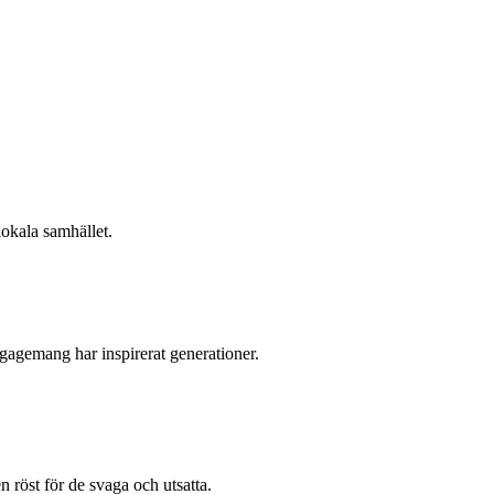
lokala samhället.
ngagemang har inspirerat generationer.
n röst för de svaga och utsatta.