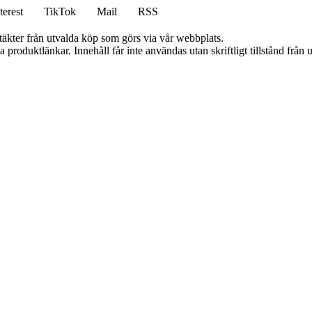
terest
TikTok
Mail
RSS
ntäkter från utvalda köp som görs via vår webbplats.
ia produktlänkar. Innehåll får inte användas utan skriftligt tillstånd frå