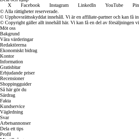
X
Facebook
Instagram
LinkedIn
YouTube
Pin
© Alla rättigheter reserverade.
© Upphovsrättsskyddat innehåll. Vi är en affiliate-partner och kan få i
© Copyright gäller allt innehåll här. Vi kan få en del av försäljningen v
Möt oss
Bakgrund
Våra värderingar
Redaktörerna
Ekonomiskt bidrag
Kontor
Information
Gratisbitar
Erbjudande priser
Recensioner
Shoppingguider
Så här gör du
Särdrag
Fakta
Kundservice
Vägledning
Svar
Arbetsannonser
Dela ett tips
Profil