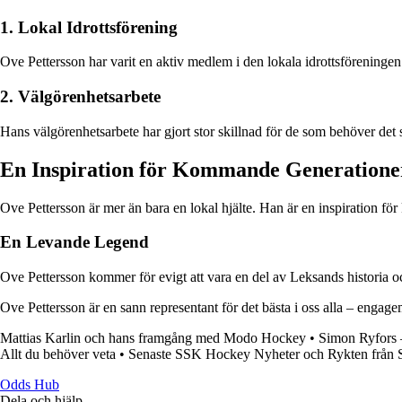
1. Lokal Idrottsförening
Ove Pettersson har varit en aktiv medlem i den lokala idrottsföreninge
2. Välgörenhetsarbete
Hans välgörenhetsarbete har gjort stor skillnad för de som behöver det 
En Inspiration för Kommande Generatione
Ove Pettersson är mer än bara en lokal hjälte. Han är en inspiration fö
En Levande Legend
Ove Pettersson kommer för evigt att vara en del av Leksands historia 
Ove Pettersson är en sann representant för det bästa i oss alla – enga
Mattias Karlin och hans framgång med Modo Hockey
•
Simon Ryfors 
Allt du behöver veta
•
Senaste SSK Hockey Nyheter och Rykten från S
Odds Hub
Dela och hjälp