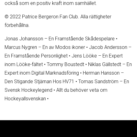
också som en positiv kraft inom samhället.
© 2022 Patrice Bergeron Fan Club. Alla rättigheter
förbehållna.
Jonas Johansson – En Framstående Skådespelare
•
Marcus Nygren – En av Modos ikoner
•
Jacob Andersson –
En Framstående Personlighet
•
Jens Lööke – En Expert
inom Lööke-fältet
•
Tommy Boustedt
•
Niklas Gällstedt – En
Expert inom Digital Marknadsföring
•
Herman Hansson –
Den Stigande Stjärnan Hos HV71
•
Tomas Sandström – En
Svensk Hockeylegend
•
Allt du behöver veta om
Hockeyallsvenskan
•