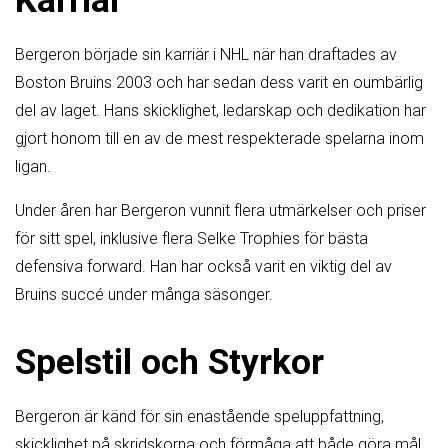
Bergeron började sin karriär i NHL när han draftades av
Boston Bruins 2003 och har sedan dess varit en oumbärlig
del av laget. Hans skicklighet, ledarskap och dedikation har
gjort honom till en av de mest respekterade spelarna inom
ligan.
Under åren har Bergeron vunnit flera utmärkelser och priser
för sitt spel, inklusive flera Selke Trophies för bästa
defensiva forward. Han har också varit en viktig del av
Bruins succé under många säsonger.
Spelstil och Styrkor
Bergeron är känd för sin enastående speluppfattning,
skicklighet på skridskorna och förmåga att både göra mål