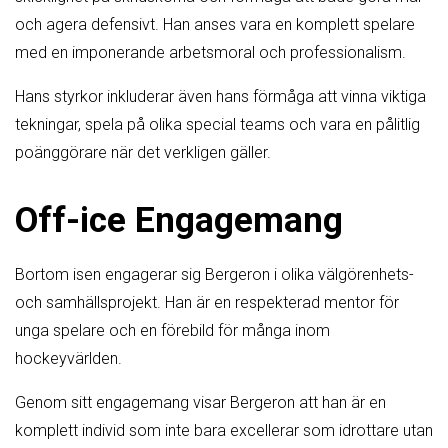
och agera defensivt. Han anses vara en komplett spelare
med en imponerande arbetsmoral och professionalism.
Hans styrkor inkluderar även hans förmåga att vinna viktiga
tekningar, spela på olika special teams och vara en pålitlig
poänggörare när det verkligen gäller.
Off-ice Engagemang
Bortom isen engagerar sig Bergeron i olika välgörenhets-
och samhällsprojekt. Han är en respekterad mentor för
unga spelare och en förebild för många inom
hockeyvärlden.
Genom sitt engagemang visar Bergeron att han är en
komplett individ som inte bara excellerar som idrottare utan