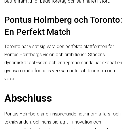
bättre framtid för både företag och samhället i stort.
Pontus Holmberg och Toronto:
En Perfekt Match
Toronto har visat sig vara den perfekta plattformen för
Pontus Holmbergs vision och ambitioner. Stadens
dynamiska tech-scen och entreprenörsanda har skapat en
gynnsam miljö för hans verksamheter att blomstra och
växa.
Abschluss
Pontus Holmberg är en inspirerande figur inom affärs- och
teknikvärlden, och hans bidrag till innovation och