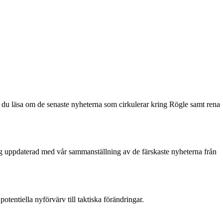
 du läsa om de senaste nyheterna som cirkulerar kring Rögle samt rena
 dig uppdaterad med vår sammanställning av de färskaste nyheterna från
tentiella nyförvärv till taktiska förändringar.