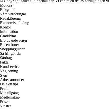
© Copyright gäller allt innehåll här. Vi kan få en del av försäljningen v
Möt oss
Bakgrund
Våra värderingar
Redaktörerna
Ekonomiskt bidrag
Kontor
Information
Gratisbitar
Erbjudande priser
Recensioner
Shoppingguider
Så här gör du
Särdrag
Fakta
Kundservice
Vägledning
Svar
Arbetsannonser
Dela ett tips
Profil
Min tillgång
Medlemskap
Priser
Vinster