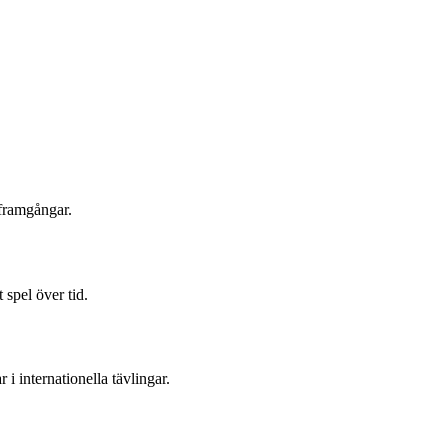
 framgångar.
 spel över tid.
i internationella tävlingar.