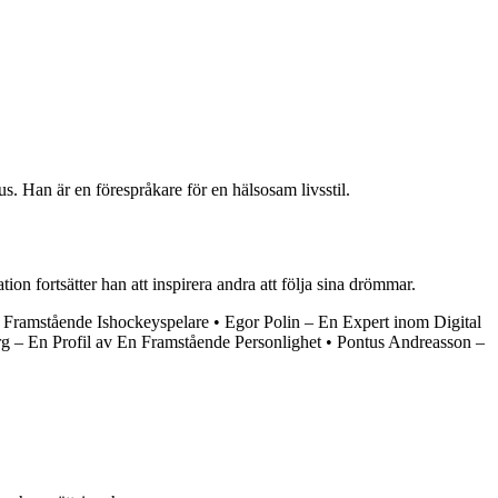
. Han är en förespråkare för en hälsosam livsstil.
n fortsätter han att inspirera andra att följa sina drömmar.
 Framstående Ishockeyspelare
•
Egor Polin – En Expert inom Digital
g – En Profil av En Framstående Personlighet
•
Pontus Andreasson –