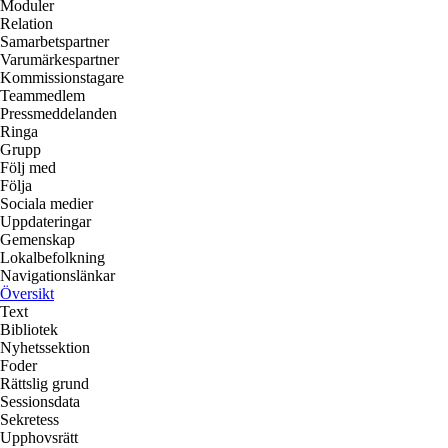
Moduler
Relation
Samarbetspartner
Varumärkespartner
Kommissionstagare
Teammedlem
Pressmeddelanden
Ringa
Grupp
Följ med
Följa
Sociala medier
Uppdateringar
Gemenskap
Lokalbefolkning
Navigationslänkar
Översikt
Text
Bibliotek
Nyhetssektion
Foder
Rättslig grund
Sessionsdata
Sekretess
Upphovsrätt